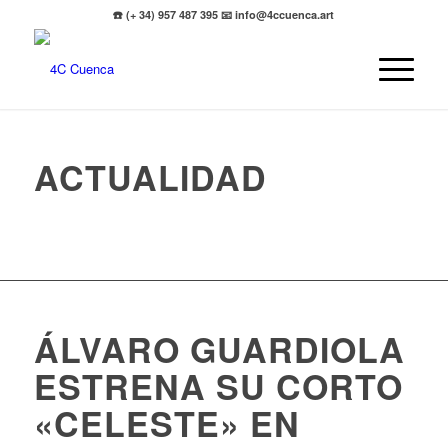
☎️ (+ 34) 957 487 395 📧 info@4ccuenca.art
ACTUALIDAD
ÁLVARO GUARDIOLA
ESTRENA SU CORTO
«CELESTE» EN