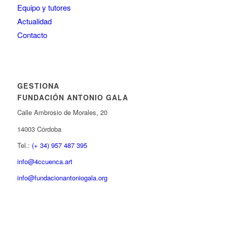
Equipo y tutores
Actualidad
Contacto
GESTIONA
FUNDACIÓN ANTONIO GALA
Calle Ambrosio de Morales, 20
14003 Córdoba
Tel.:
(+ 34) 957 487 395
info@4ccuenca.art
info@fundacionantoniogala.org