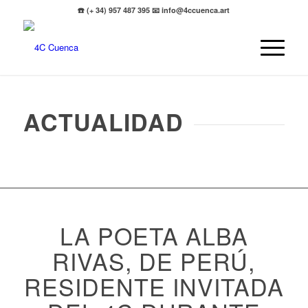
☎️ (+ 34) 957 487 395 📧 info@4ccuenca.art
ACTUALIDAD
LA POETA ALBA
RIVAS, DE PERÚ,
RESIDENTE INVITADA