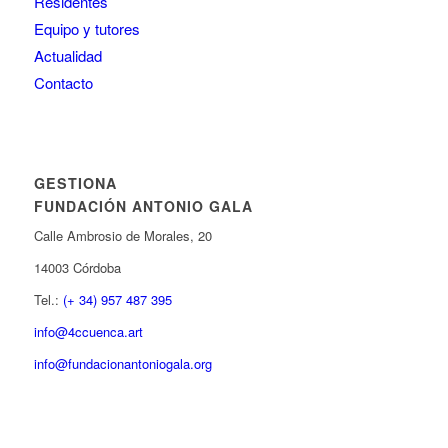
Residentes
Equipo y tutores
Actualidad
Contacto
GESTIONA
FUNDACIÓN ANTONIO GALA
Calle Ambrosio de Morales, 20
14003 Córdoba
Tel.:
(+ 34) 957 487 395
info@4ccuenca.art
info@fundacionantoniogala.org